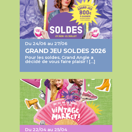
Du 24/06 au 27/06
GRAND JEU SOLDES 2026
Pour les soldes, Grand Angle a
décidé de vous faire plaisir ! […]
Du 22/04 au 25/04