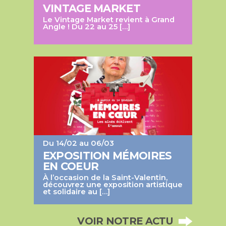
VINTAGE MARKET
Le Vintage Market revient à Grand
Angle ! Du 22 au 25 […]
Du 14/02 au 06/03
EXPOSITION MÉMOIRES
EN COEUR
À l’occasion de la Saint-Valentin,
découvrez une exposition artistique
et solidaire au […]
VOIR NOTRE ACTU