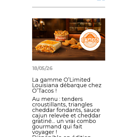
18/05/26
La gamme O’Limited
Louisiana débarque chez
O’Tacos !
Au menu : tenders
croustillants, triangles
cheddar fondants, sauce
cajun relevée et cheddar
gratiné… un vrai combo
gourmand qui fait
voyager !