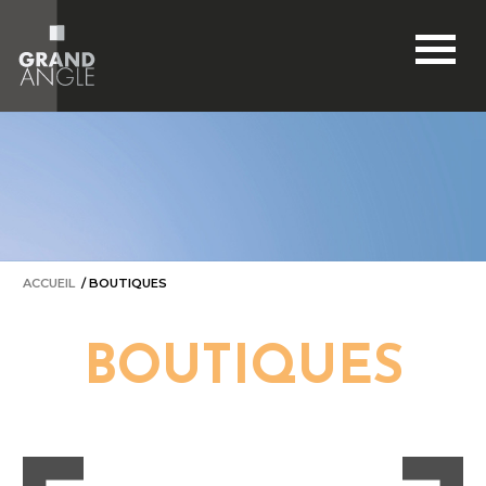
BOUTIQUES
ACTUALITÉS
BONS PLANS
RESTONS CONNECTÉS
ACCÈS & HORAIRES
ACCUEIL
/
BOUTIQUES
BOUTIQUES