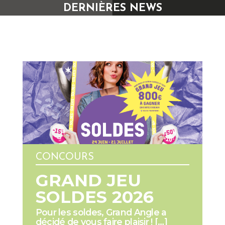
DERNIÈRES NEWS
CONCOURS
GRAND JEU
SOLDES 2026
Pour les soldes, Grand Angle a
décidé de vous faire plaisir ! […]