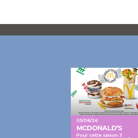
05/08/26
MCDONALD’S
Pour cette saison 3