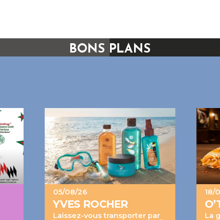
BONS PLANS
05/08/26
18/
YVES ROCHER
O’
Laissez-vous transporter par
La 