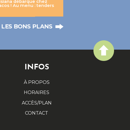
isiana débarque chez
acos ! Au menu : tenders
 LES BONS PLANS
INFOS
À PROPOS
HORAIRES
ACCÈS/PLAN
CONTACT