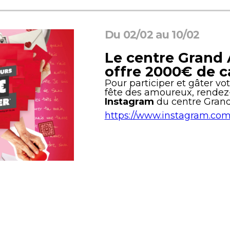
Du 02/02 au 10/02
Le centre Grand
offre
2000€ de 
Pour participer et gâter vo
fête des amoureux, rendez
Instagram
du centre Grand
https://www.instagram.com