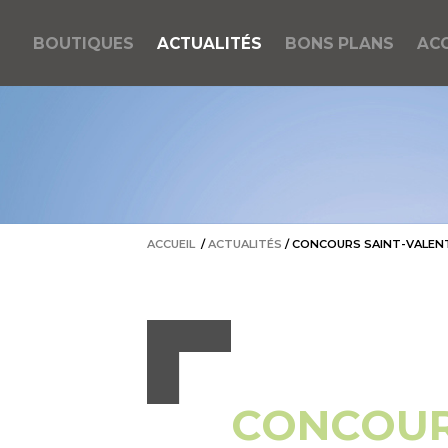
BOUTIQUES
ACTUALITÉS
BONS PLANS
ACC
ACCUEIL
/
ACTUALITÉS
/
CONCOURS SAINT-VALEN
CONCOUR