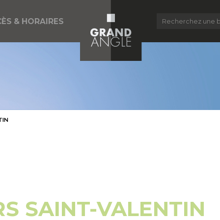
ÈS & HORAIRES
TIN
S SAINT-VALENTIN